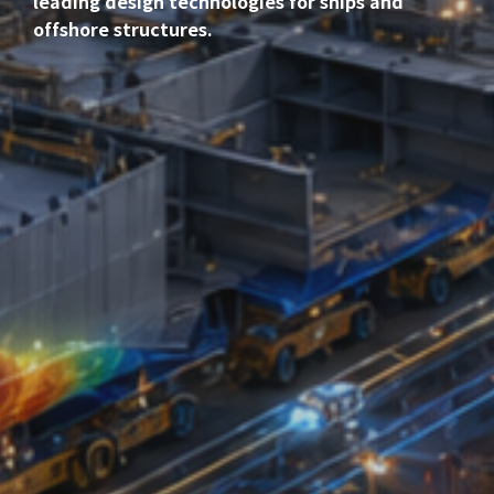
leading design technologies for ships and
offshore structures.