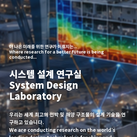
더 나은 미래를 위한 연구가 이뤄지는...
Where research for a better future is being
conducted...
시스템 설계 연구실
System Design
Laboratory
우리는 세계 최고의 선박 및 해양 구조물의 설계 기술을 연
구하고 있습니다.
We are conducting research on the world’s