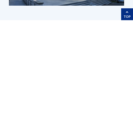
TOP
Research Areas
Ocean Simulation Facility