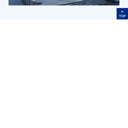
TOP
Research Areas
Ocean Simulation Facility