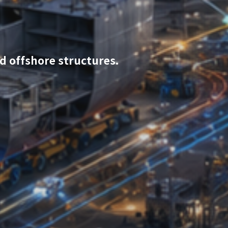
d offshore structures.