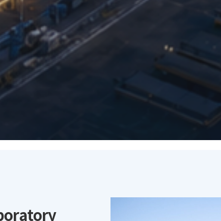
boratory