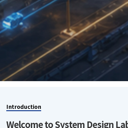
Introduction
Welcome to System Design La