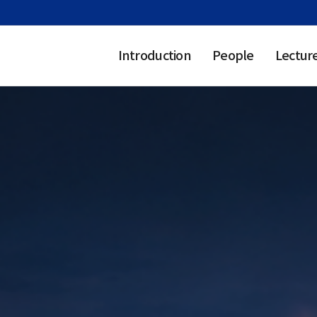
Introduction
People
Lectur