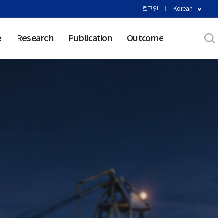
로그인
Korean
e
Research
Publication
Outcome