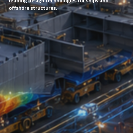
leading design technologies for ships and
offshore structures.