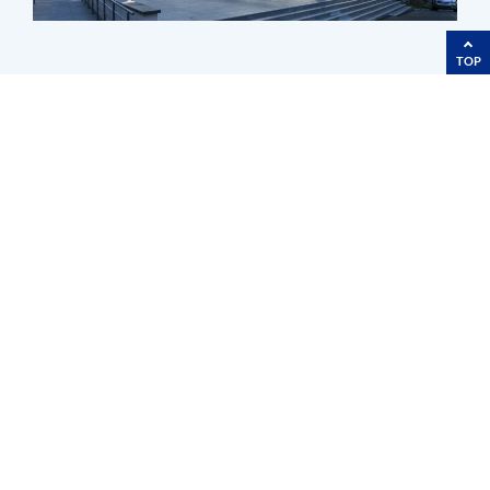
TOP
Research Areas
Ocean Simulation Facility