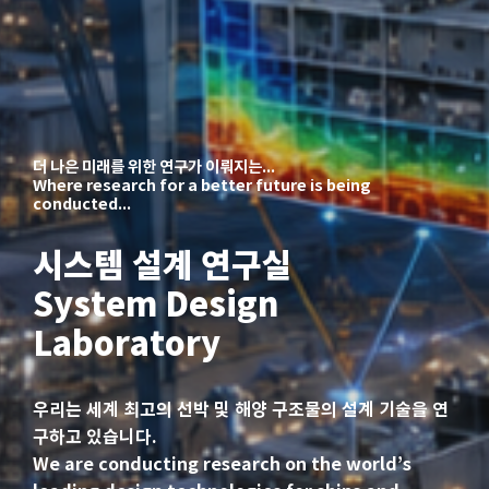
더 나은 미래를 위한 연구가 이뤄지는...
Where research for a better future is being
conducted...
시스템 설계 연구실
System Design
Laboratory
우리는 세계 최고의 선박 및 해양 구조물의 설계 기술을 연
구하고 있습니다.
We are conducting research on the world’s